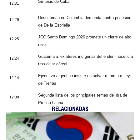
Síntesis de Cuba
12:31
Desestiman en Colombia demanda contra posesión
12:29
de De la Espriella
JCC Santo Domingo 2026 promete un cierre de alto
12:25
nivel
Guatemala: exlíderes indígenas defienden inocencia
12:24
tras dejar cárcel
Ejecutivo argentino insiste en salvar reforma a Ley
12:14
de Tierras
Segunda lista de los principales temas del día de
12:08
Prensa Latina
RELACIONADAS