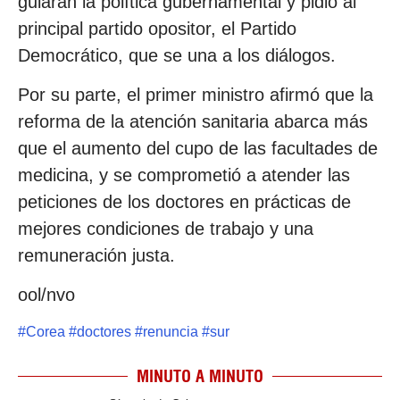
guiarán la política gubernamental y pidió al
principal partido opositor, el Partido
Democrático, que se una a los diálogos.
Por su parte, el primer ministro afirmó que la
reforma de la atención sanitaria abarca más
que el aumento del cupo de las facultades de
medicina, y se comprometió a atender las
peticiones de los doctores en prácticas de
mejores condiciones de trabajo y una
remuneración justa.
ool/nvo
#
Corea
#
doctores
#
renuncia
#
sur
MINUTO A MINUTO