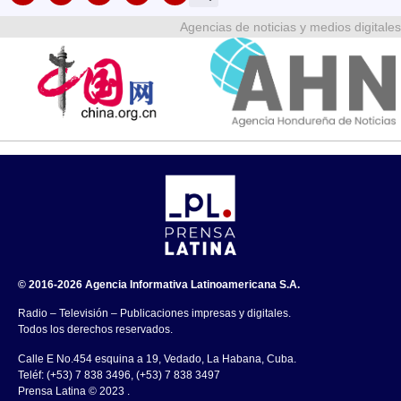
Agencias de noticias y medios digitales
© 2016-2026 Agencia Informativa Latinoamericana S.A.
Radio – Televisión – Publicaciones impresas y digitales.
Todos los derechos reservados.
Calle E No.454 esquina a 19, Vedado, La Habana, Cuba.
Teléf: (+53) 7 838 3496, (+53) 7 838 3497
Prensa Latina © 2023 .