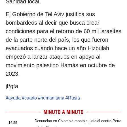
Sanidad local.
El Gobierno de Tel Aviv justifica sus
bombardeos al decir que busca crear
condiciones para el retorno de 60 mil israelíes
de la parte norte del país, los que fueron
evacuados cuando hace un año Hizbulah
empezó a lanzar ataques en apoyo al
movimiento palestino Hamás en octubre de
2023.
jf/gfa
#
ayuda
#
cuarto
#
humanitaria
#
Rusia
MINUTO A MINUTO
Denuncian en Colombia montaje judicial contra Petro
16:55