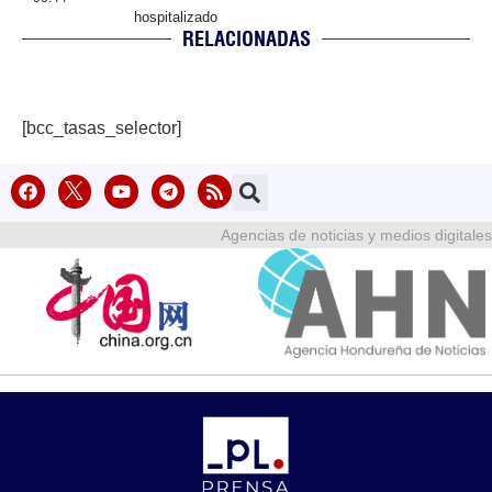
hospitalizado
RELACIONADAS
[bcc_tasas_selector]
Agencias de noticias y medios digitales