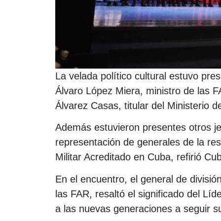
La velada político cultural estuvo pres
Álvaro López Miera, ministro de las FA
Álvarez Casas, titular del Ministerio de
Además estuvieron presentes otros jef
representación de generales de la re
Militar Acreditado en Cuba, refirió C
En el encuentro, el general de división
las FAR, resaltó el significado del Lí
a las nuevas generaciones a seguir s