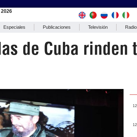
 2026
Especiales
Publicaciones
Televisión
Radio
s de Cuba rinden tr
12
12