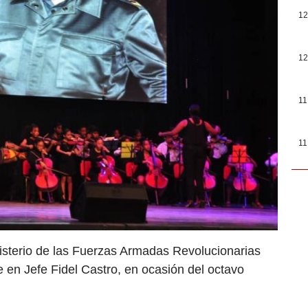
12
12
11
11
isterio de las Fuerzas Armadas Revolucionarias
en Jefe Fidel Castro, en ocasión del octavo