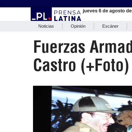
jueves 6 de agosto de
Noticias
Opinión
Escáner
Fuerzas Armada
Castro (+Foto)