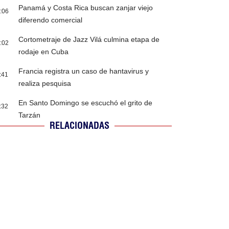
Panamá y Costa Rica buscan zanjar viejo
:06
diferendo comercial
Cortometraje de Jazz Vilá culmina etapa de
:02
rodaje en Cuba
Francia registra un caso de hantavirus y
:41
realiza pesquisa
En Santo Domingo se escuchó el grito de
:32
Tarzán
RELACIONADAS