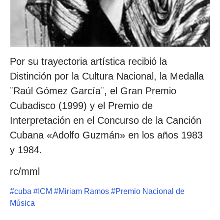
Por su trayectoria artística recibió la
Distinción por la Cultura Nacional, la Medalla
¨Raúl Gómez García¨, el Gran Premio
Cubadisco (1999) y el Premio de
Interpretación en el Concurso de la Canción
Cubana «Adolfo Guzmán» en los años 1983
y 1984.
rc/mml
#
cuba
#
ICM
#
Miriam Ramos
#
Premio Nacional de
Música