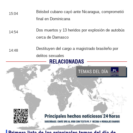
Béisbol cubano cayó ante Nicaragua, comprometió
15:04
final en Dominicana
Dos muertos y 13 heridos por explosión de autobús
14:54
cerca de Damasco
Destituyen del cargo a magistrado brasileño por
14:48
delitos sexuales
RELACIONADAS
Primera lista de los principales temas del día de