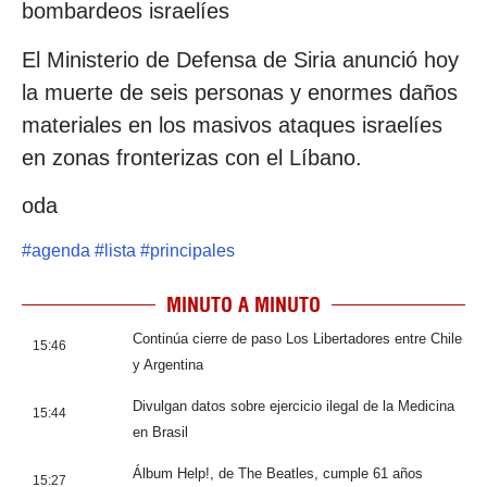
bombardeos israelíes
El Ministerio de Defensa de Siria anunció hoy
la muerte de seis personas y enormes daños
materiales en los masivos ataques israelíes
en zonas fronterizas con el Líbano.
oda
#
agenda
#
lista
#
principales
MINUTO A MINUTO
Continúa cierre de paso Los Libertadores entre Chile
15:46
y Argentina
Divulgan datos sobre ejercicio ilegal de la Medicina
15:44
en Brasil
Álbum Help!, de The Beatles, cumple 61 años
15:27