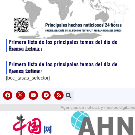
Primera lista de los principales temas del día de
Prensa Latina
agosto 4, 2026
05:01
Primera lista de los principales temas del día de
Prensa Latina
agosto 3, 2026
05:42
[bcc_tasas_selector]
Agencias de noticias y medios digitales