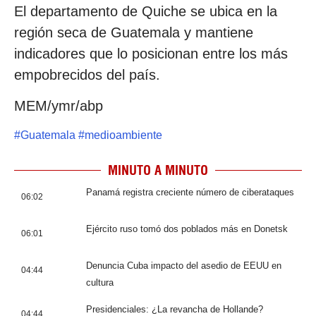
El departamento de Quiche se ubica en la
región seca de Guatemala y mantiene
indicadores que lo posicionan entre los más
empobrecidos del país.
MEM/ymr/abp
#
Guatemala
#
medioambiente
MINUTO A MINUTO
Panamá registra creciente número de ciberataques
06:02
Ejército ruso tomó dos poblados más en Donetsk
06:01
Denuncia Cuba impacto del asedio de EEUU en
04:44
cultura
Presidenciales: ¿La revancha de Hollande?
04:44