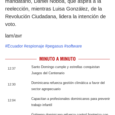
mandatario, Daniel Noboa, que aspira a la
reelección, mientras Luisa González, de la
Revolución Ciudadana, lidera la intención de
voto.
lam/avr
#
Ecuador
#
espionaje
#
pegasus
#
software
MINUTO A MINUTO
Santo Domingo cumple y estrellas conquistan
12:37
Juegos del Centenario
Dominicana refuerza gestión climática a favor del
12:30
sector agropecuario
Capacitan a profesionales dominicanos para prevenir
12:04
trabajo infantil
Gobierno dominicano refuerza control fronterizo con