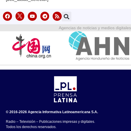
Agencias de noticias y medios digitales
© 2016-2026 Agencia Informativa Latinoamericana S.A.
Radio – Televisión – Publicaciones impresas y digitales.
Todos los derechos reservados.