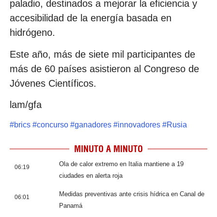
paladio, destinados a mejorar la eficiencia y
accesibilidad de la energía basada en
hidrógeno.
Este año, más de siete mil participantes de
más de 60 países asistieron al Congreso de
Jóvenes Científicos.
lam/gfa
#
brics
#
concurso
#
ganadores
#
innovadores
#
Rusia
MINUTO A MINUTO
Ola de calor extremo en Italia mantiene a 19
06:19
ciudades en alerta roja
Medidas preventivas ante crisis hídrica en Canal de
06:01
Panamá