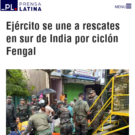
MENU
Ejército se une a rescates
en sur de India por ciclón
Fengal