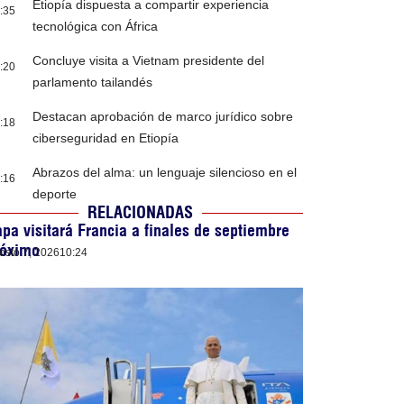
Etiopía dispuesta a compartir experiencia
:35
tecnológica con África
Concluye visita a Vietnam presidente del
:20
parlamento tailandés
Destacan aprobación de marco jurídico sobre
:18
ciberseguridad en Etiopía
Abrazos del alma: un lenguaje silencioso en el
:16
deporte
RELACIONADAS
pa visitará Francia a finales de septiembre
róximo
osto 7, 2026
10:24