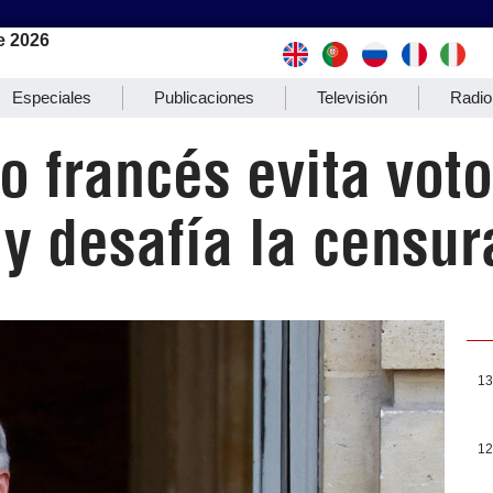
e 2026
Especiales
Publicaciones
Televisión
Radio
o francés evita voto
y desafía la censur
13
12