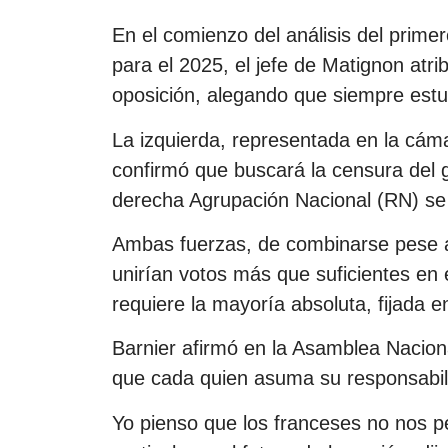
En el comienzo del análisis del prime
para el 2025, el jefe de Matignon atr
oposición, alegando que siempre estuv
La izquierda, representada en la cám
confirmó que buscará la censura del g
derecha Agrupación Nacional (RN) se s
Ambas fuerzas, de combinarse pese a
unirían votos más que suficientes en e
requiere la mayoría absoluta, fijada 
Barnier afirmó en la Asamblea Nacion
que cada quien asuma su responsabil
Yo pienso que los franceses no nos 