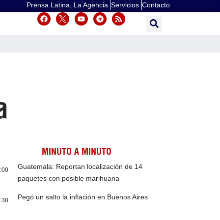
Prensa Latina, La Agencia
Servicios
Contacto
a
MINUTO A MINUTO
Guatemala: Reportan localización de 14
:00
paquetes con posible marihuana
Pegó un salto la inflación en Buenos Aires
:38