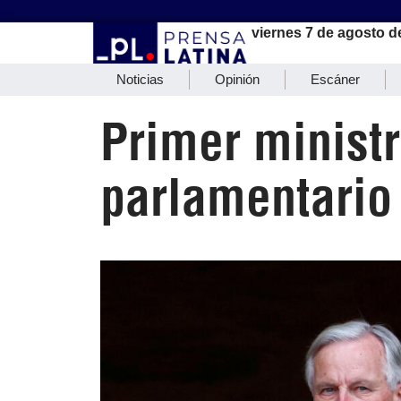
viernes 7 de agosto d
Noticias
Opinión
Escáner
Primer ministr
parlamentario 