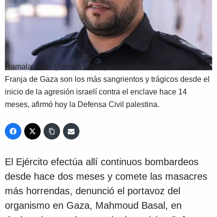
Ramala, 4 dic (Prensa Latina) Los sucesos en el norte de la
Franja de Gaza son los más sangrientos y trágicos desde el
inicio de la agresión israelí contra el enclave hace 14
meses, afirmó hoy la Defensa Civil palestina.
El Ejército efectúa allí continuos bombardeos
desde hace dos meses y comete las masacres
más horrendas, denunció el portavoz del
organismo en Gaza, Mahmoud Basal, en