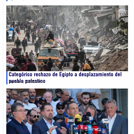
Categórico rechazo de Egipto a desplazamiento del
pueblo palestino
agosto 5, 2026
13:00