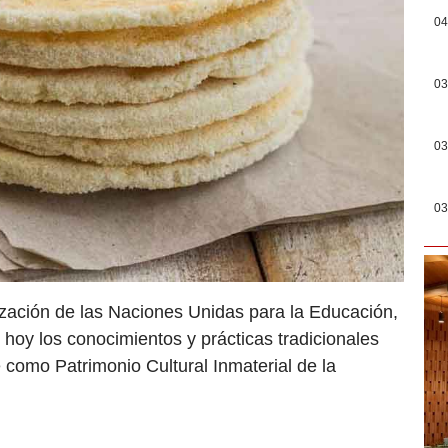
04
03
03
03
ización de las Naciones Unidas para la Educación,
 hoy los conocimientos y prácticas tradicionales
como Patrimonio Cultural Inmaterial de la