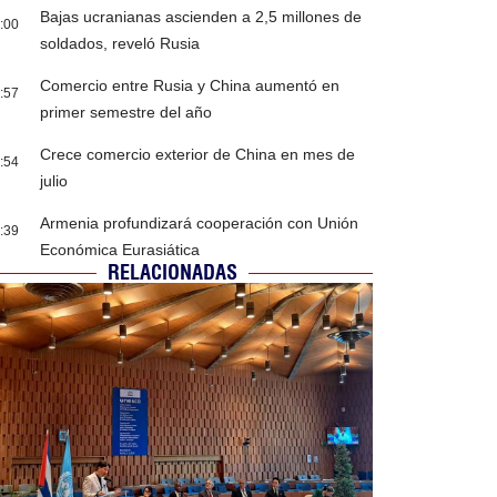
Bajas ucranianas ascienden a 2,5 millones de
:00
soldados, reveló Rusia
Comercio entre Rusia y China aumentó en
:57
primer semestre del año
Crece comercio exterior de China en mes de
:54
julio
Armenia profundizará cooperación con Unión
:39
Económica Eurasiática
RELACIONADAS