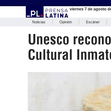
viernes 7 de agosto d
Noticias
Opinión
Escáner
Unesco recono
Cultural Inmat