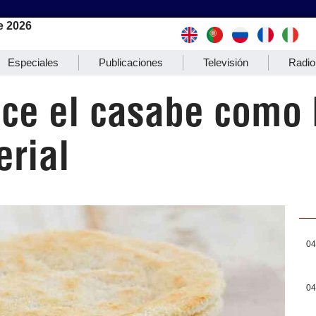
e 2026
Especiales
Publicaciones
Televisión
Radio
ce el casabe como 
erial
04
04