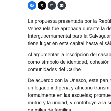
La propuesta presentada por la Repúb
Venezuela fue aprobada durante la d
Intergubernamental para la Salvaguard
tiene lugar en esta capital hasta el s
Al argumentar la inscripción del casa
como símbolo de identidad, cohesión s
comunidades del Caribe.
De acuerdo con la Unesco, este pan 
un legado indígena y africano transmi
formalmente en las escuelas; promuev
mutuo y la unidad, y contribuye a la 
de miles de familias.