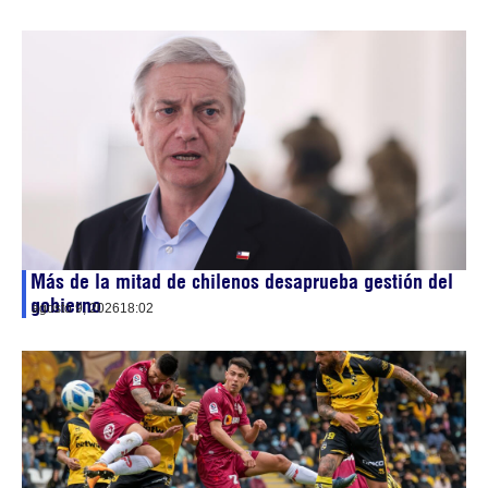
Más de la mitad de chilenos desaprueba gestión del
gobierno
agosto 9, 2026
18:02