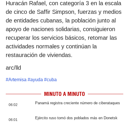
Huracán Rafael, con categoría 3 en la escala
de cinco de Saffir Simpson, fuerzas y medios
de entidades cubanas, la población junto al
apoyo de naciones solidarias, consiguieron
recuperar los servicios básicos, retomar las
actividades normales y continúan la
restauración de viviendas.
arc/lld
#
Artemisa
#
ayuda
#
cuba
MINUTO A MINUTO
Panamá registra creciente número de ciberataques
06:02
Ejército ruso tomó dos poblados más en Donetsk
06:01