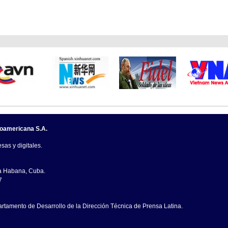
noamericana S.A.
sas y digitales.
La Habana, Cuba.
7
artamento de Desarrollo de la Dirección Técnica de Prensa Latina.