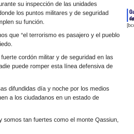
durante su inspección de las unidades
Gu
donde los puntos militares y de seguridad
de
ag
mplen su función.
[bc
os que “el terrorismo es pasajero y el pueblo
iedo.
uerte cordón militar y de seguridad en las
die puede romper esta línea defensiva de
alsas difundidas día y noche por los medios
ponen a los ciudadanos en un estado de
 y somos tan fuertes como el monte Qassiun,