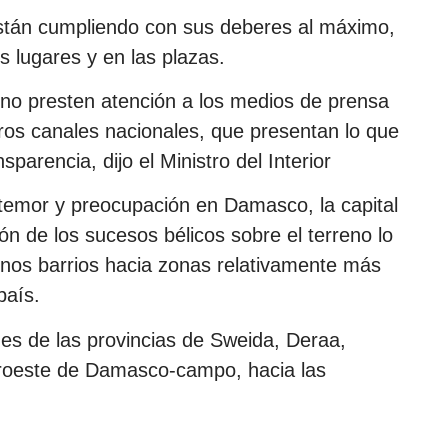
están cumpliendo con sus deberes al máximo,
s lugares y en las plazas.
no presten atención a los medios de prensa
ros canales nacionales, que presentan lo que
sparencia, dijo el Ministro del Interior
temor y preocupación en Damasco, la capital
ción de los sucesos bélicos sobre el terreno lo
nos barrios hacia zonas relativamente más
país.
ades de las provincias de Sweida, Deraa,
uroeste de Damasco-campo, hacia las