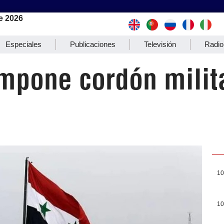
e 2026
Especiales
Publicaciones
Televisión
Radio
 impone cordón milit
10
10