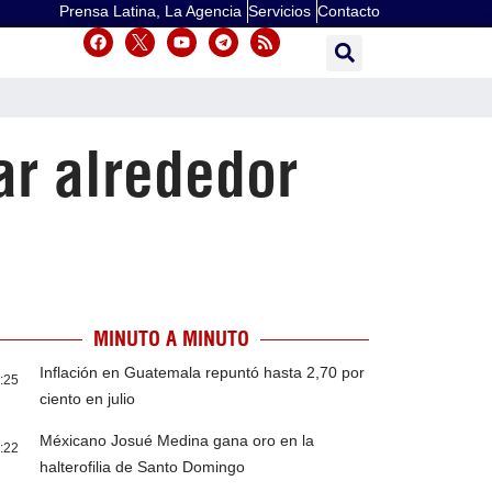
Prensa Latina, La Agencia
Servicios
Contacto
ar alrededor
MINUTO A MINUTO
Inflación en Guatemala repuntó hasta 2,70 por
:25
ciento en julio
Méxicano Josué Medina gana oro en la
:22
halterofilia de Santo Domingo