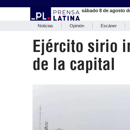
sábado 8 de agosto d
Noticias
Opinión
Escáner
Ejército sirio
de la capital