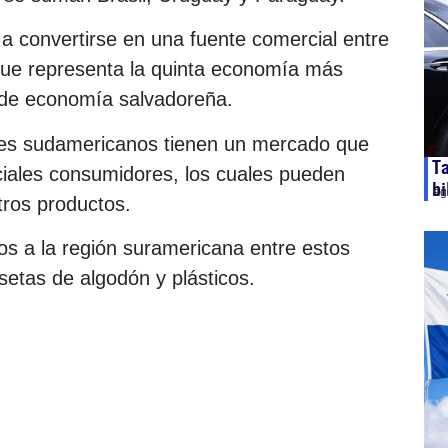
a convertirse en una fuente comercial entre
que representa la quinta economía más
r de economía salvadoreña.
ses sudamericanos tienen un mercado que
T
iales consumidores, los cuales pueden
bi
ag
tros productos.
os a la región suramericana entre estos
setas de algodón y plásticos.