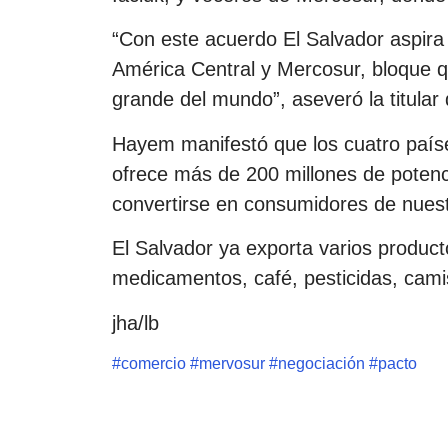
“Con este acuerdo El Salvador aspira 
América Central y Mercosur, bloque 
grande del mundo”, aseveró la titula
Hayem manifestó que los cuatro paí
ofrece más de 200 millones de potenc
convertirse en consumidores de nues
El Salvador ya exporta varios product
medicamentos, café, pesticidas, cami
jha/lb
#
comercio
#
mervosur
#
negociación
#
pacto