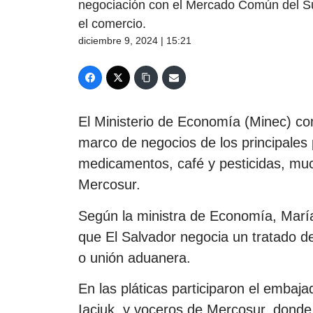
negociación con el Mercado Común del Su
el comercio.
diciembre 9, 2024 | 15:21
El Ministerio de Economía (Minec) c
marco de negocios de los principales 
medicamentos, café y pesticidas, muc
Mercosur.
Según la ministra de Economía, María
que El Salvador negocia un tratado de
o unión aduanera.
En las pláticas participaron el embaja
Iaciuk, y voceros de Mercosur, donde