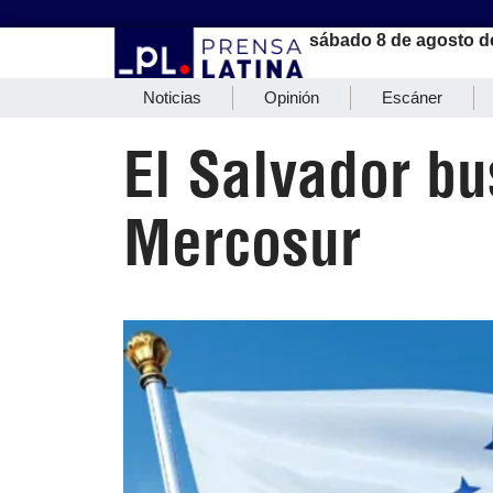
sábado 8 de agosto d
Noticias
Opinión
Escáner
El Salvador bu
Mercosur