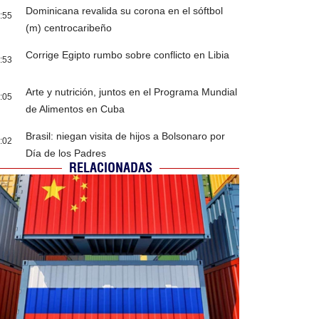
Dominicana revalida su corona en el sóftbol
:55
(m) centrocaribeño
Corrige Egipto rumbo sobre conflicto en Libia
:53
Arte y nutrición, juntos en el Programa Mundial
:05
de Alimentos en Cuba
Brasil: niegan visita de hijos a Bolsonaro por
:02
Día de los Padres
RELACIONADAS