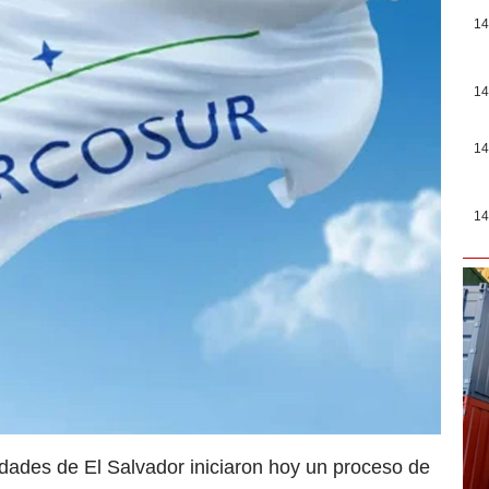
14
14
14
14
idades de El Salvador iniciaron hoy un proceso de