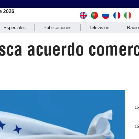
e 2026
Especiales
Publicaciones
Televisión
Radio
sca acuerdo comerc
15
15