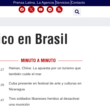
Prensa Latina, La Agencia
Servicios
Contacto
ico en Brasil
MINUTO A MINUTO
Hainan, China: La apuesta por un turismo que
:27
también cuide el mar
Cuba presente en festival de arte y culturas en
:26
Nicaragua
Tres soldados libaneses heridos al desactivar
:47
una munición