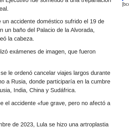
[bc
eal.
 un accidente doméstico sufrido el 19 de
n un baño del Palacio de la Alvorada,
lpeó la cabeza.
ealizó exámenes de imagen, que fueron
 se le ordenó cancelar viajes largos durante
no a Rusia, donde participaría en la cumbre
usia, India, China y Sudáfrica.
e el accidente «fue grave, pero no afectó a
re de 2023, Lula se hizo una artroplastia