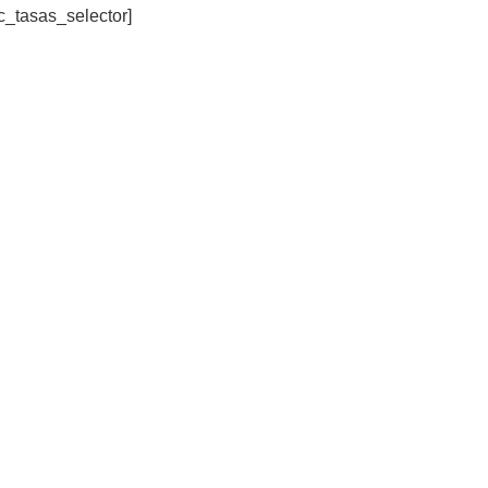
c_tasas_selector]