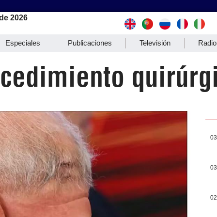
de 2026
Especiales
Publicaciones
Televisión
Radio
ocedimiento quirúrg
03
03
02