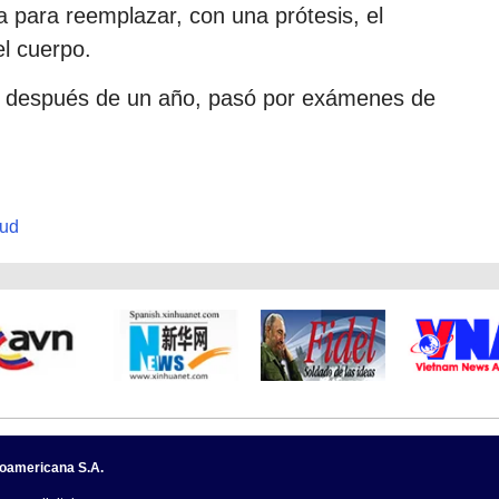
a para reemplazar, con una prótesis, el
el cuerpo.
ó después de un año, pasó por exámenes de
lud
noamericana S.A.