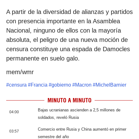
A partir de la diversidad de alianzas y partidos
con presencia importante en la Asamblea
Nacional, ninguno de ellos con la mayoría
absoluta, el peligro de una nueva moción de
censura constituye una espada de Damocles
permanente en suelo galo.
mem/wmr
#
censura
#
Francia
#
gobierno
#
Macron
#
MichelBarnier
MINUTO A MINUTO
Bajas ucranianas ascienden a 2,5 millones de
04:00
soldados, reveló Rusia
Comercio entre Rusia y China aumentó en primer
03:57
semestre del año