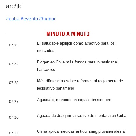
arc/jfd
#
cuba
#
evento
#
humor
MINUTO A MINUTO
El saludable ajonjolí como atractivo para los
07:33
mercados
Exigen en Chile más fondos para investigar el
07:32
hantavirus
Más diferencias sobre reformas al reglamento de
07:28
legislativo panameño
Aguacate, mercado en expansión siempre
07:27
Aguada de Joaquín, atractivo de montaña en Cuba
07:26
China aplica medidas antidumping provisionales a
07:11