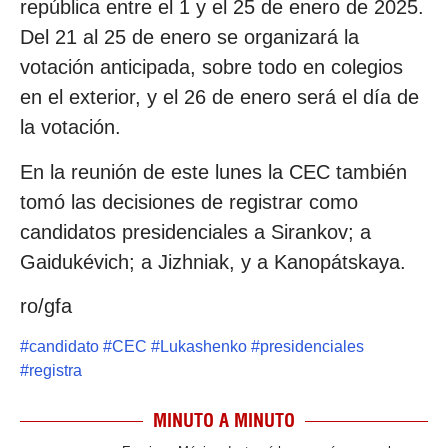
república entre el 1 y el 25 de enero de 2025.
Del 21 al 25 de enero se organizará la
votación anticipada, sobre todo en colegios
en el exterior, y el 26 de enero será el día de
la votación.
En la reunión de este lunes la CEC también
tomó las decisiones de registrar como
candidatos presidenciales a Sirankov; a
Gaidukévich; a Jizhniak, y a Kanopátskaya.
ro/gfa
#
candidato
#
CEC
#
Lukashenko
#
presidenciales
#
registra
MINUTO A MINUTO