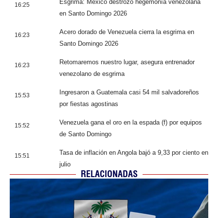
Esgrima: México destrozó hegemonía venezolana
16:25
en Santo Domingo 2026
Acero dorado de Venezuela cierra la esgrima en
16:23
Santo Domingo 2026
Retomaremos nuestro lugar, asegura entrenador
16:23
venezolano de esgrima
Ingresaron a Guatemala casi 54 mil salvadoreños
15:53
por fiestas agostinas
Venezuela gana el oro en la espada (f) por equipos
15:52
de Santo Domingo
Tasa de inflación en Angola bajó a 9,33 por ciento en
15:51
julio
RELACIONADAS