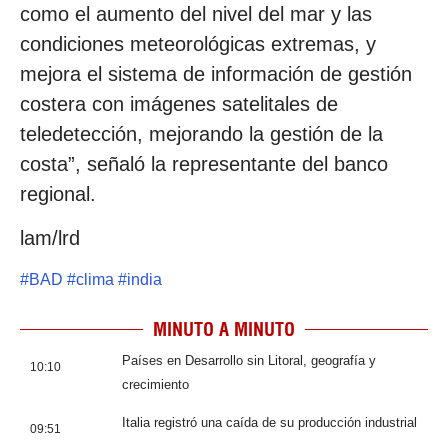
como el aumento del nivel del mar y las
condiciones meteorológicas extremas, y
mejora el sistema de información de gestión
costera con imágenes satelitales de
teledetección, mejorando la gestión de la
costa”, señaló la representante del banco
regional.
lam/lrd
#
BAD
#
clima
#
india
MINUTO A MINUTO
Países en Desarrollo sin Litoral, geografía y
10:10
crecimiento
Italia registró una caída de su producción industrial
09:51