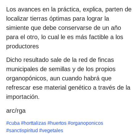
Los avances en la práctica, explica, parten de
localizar tierras óptimas para lograr la
simiente que debe conservarse de un año
para el otro, lo cual le es más factible a los
productores
Dicho resultado sale de la red de fincas
municipales de semillas y de los propios
organopónicos, aun cuando habrá que
refrescar ese material genético a través de la
importación.
arc/rga
#
cuba
#
horttalizas
#
huertos
#
organoponicos
#
sanctispiritud
#
vegetales