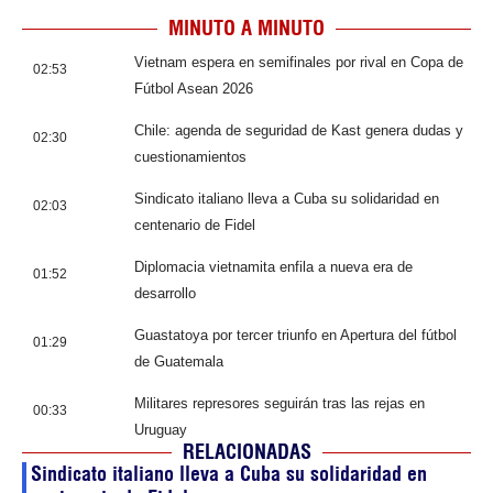
MINUTO A MINUTO
Vietnam espera en semifinales por rival en Copa de
02:53
Fútbol Asean 2026
Chile: agenda de seguridad de Kast genera dudas y
02:30
cuestionamientos
Sindicato italiano lleva a Cuba su solidaridad en
02:03
centenario de Fidel
Diplomacia vietnamita enfila a nueva era de
01:52
desarrollo
Guastatoya por tercer triunfo en Apertura del fútbol
01:29
de Guatemala
Militares represores seguirán tras las rejas en
00:33
Uruguay
RELACIONADAS
Sindicato italiano lleva a Cuba su solidaridad en