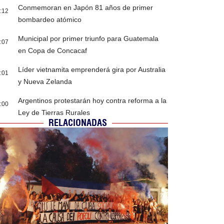
Conmemoran en Japón 81 años de primer
:12
bombardeo atómico
Municipal por primer triunfo para Guatemala
:07
en Copa de Concacaf
Líder vietnamita emprenderá gira por Australia
:01
y Nueva Zelanda
Argentinos protestarán hoy contra reforma a la
:00
Ley de Tierras Rurales
RELACIONADAS