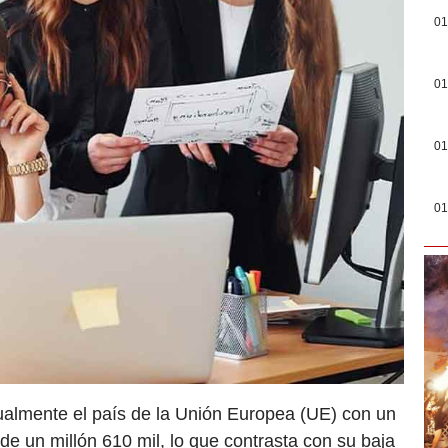
01
01
01
01
tualmente el país de la Unión Europea (UE) con un
e un millón 610 mil, lo que contrasta con su baja