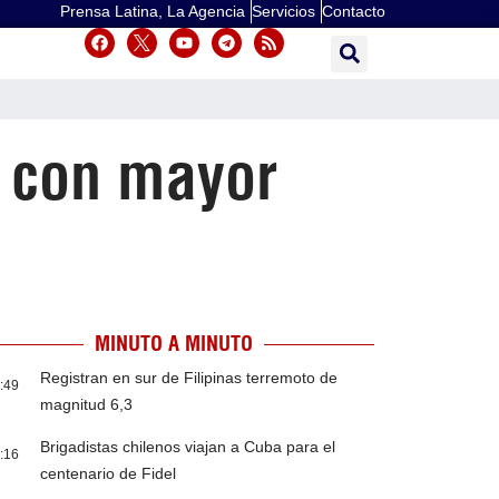
Prensa Latina, La Agencia
Servicios
Contacto
E con mayor
MINUTO A MINUTO
Registran en sur de Filipinas terremoto de
:49
magnitud 6,3
Brigadistas chilenos viajan a Cuba para el
:16
centenario de Fidel