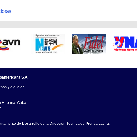
doras
noamericana S.A.
sas y digitales.
La Habana, Cuba.
7
artamento de Desarrollo de la Dirección Técnica de Prensa Latina.