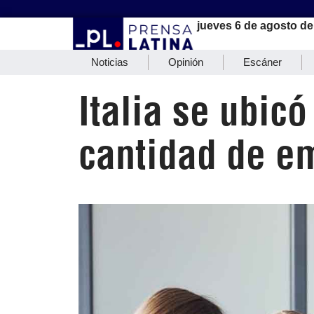
jueves 6 de agosto de
Noticias
Opinión
Escáner
Italia se ubic
cantidad de e