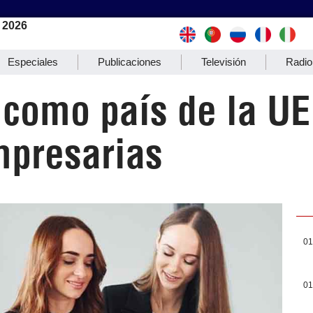
 2026
Especiales
Publicaciones
Televisión
Radio
ó como país de la U
mpresarias
01
01