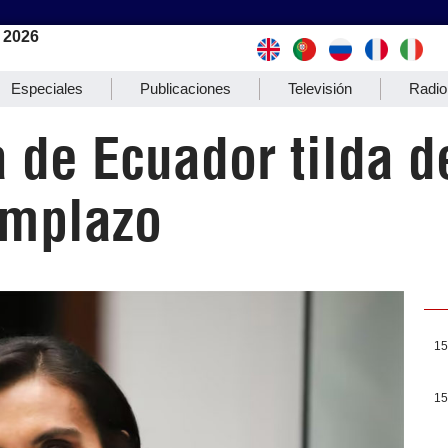
 2026
Especiales
Publicaciones
Televisión
Radio
 de Ecuador tilda d
emplazo
15
15