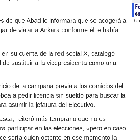
Fe
ci
ag
s de que Abad le informara que se acogerá a
[bc
gar de viajar a Ankara conforme él le había
en su cuenta de la red social X, catalogó
 de sustituir a la vicepresidenta como una
inicio de la campaña previa a los comicios del
boa a pedir licencia sin sueldo para buscar la
ra asumir la jefatura del Ejecutivo.
Gasca, reiteró más temprano que no es
ra participar en las elecciones, «pero en caso
ace sería quien ostente en ese momento la