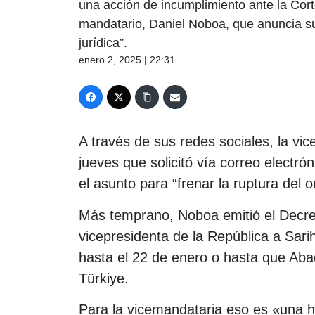
una acción de incumplimiento ante la Cort
mandatario, Daniel Noboa, que anuncia su
jurídica”.
enero 2, 2025 | 22:31
A través de sus redes sociales, la vi
jueves que solicitó vía correo electró
el asunto para “frenar la ruptura del o
Más temprano, Noboa emitió el Decret
vicepresidenta de la República a Sari
hasta el 22 de enero o hasta que Ab
Türkiye.
Para la vicemandataria eso es «una he