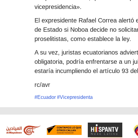
vicepresidencia».
El expresidente Rafael Correa alertó e
de Estado si Noboa decide no solicitar
proselitistas, como establece la ley.
A su vez, juristas ecuatorianos advier
obligatoria, podría enfrentarse a un jui
estaría incumpliendo el artículo 93 d
rc/avr
#
Ecuador
#
Vicepresidenta