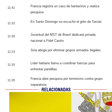
Francia registra un caso de hantavirus y realiza
11:41
pesquisa
En Santo Domingo se escuchó el grito de Tarzán
11:32
Juventud del MST de Brasil dedicará jornada
11:30
nacional a Fidel Castro
Siria aboga por eliminar grupos armados ilegales
11:23
Líder haitiano llama a coordinar fuerzas para
11:20
enfrentar pandillas
Francia abre pesquisa por terrorismo contra grupo
11:20
separatista
RELACIONADAS