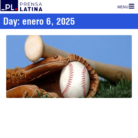
MENU
Day: enero 6, 2025