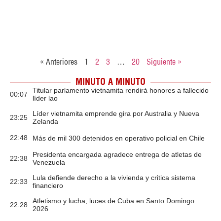
« Anteriores
1
2
3
…
20
Siguiente »
MINUTO A MINUTO
Titular parlamento vietnamita rendirá honores a fallecido
00:07
líder lao
Líder vietnamita emprende gira por Australia y Nueva
23:25
Zelanda
22:48
Más de mil 300 detenidos en operativo policial en Chile
Presidenta encargada agradece entrega de atletas de
22:38
Venezuela
Lula defiende derecho a la vivienda y critica sistema
22:33
financiero
Atletismo y lucha, luces de Cuba en Santo Domingo
22:28
2026