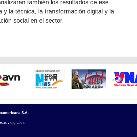
nalizaran también los resultados de ese
a y la técnica, la transformación digital y la
ión social en el sector.
noamericana S.A.
sas y digitales.