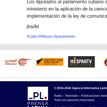
Los diputados al parlamento cubano a
ministerio en la aplicación de la cienci
implementación de la ley de comunicac
jha/lld
#
cuba
#
Mitrans
#
parlamento
© 2016-2026 Agencia Informativa Lati
Radio – Televisión – Publicaciones impre
Todos los derechos reservados.