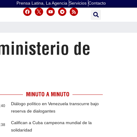
Prensa Latina, La Agencia
Servicios
Contacto
ministerio de
MINUTO A MINUTO
Diálogo político en Venezuela transcurre bajo
:40
reserva de dialogantes
Califican a Cuba campeona mundial de la
:38
solidaridad