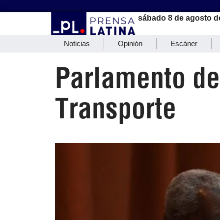
sábado 8 de agosto d
Noticias
Opinión
Escáner
Parlamento de 
Transporte