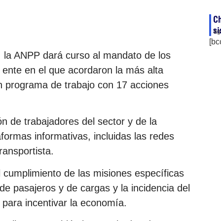
Ch
si
ag
[bc
, la ANPP dará curso al mandato de los
l ente en el que acordaron la más alta
 un programa de trabajo con 17 acciones
ón de trabajadores del sector y de la
formas informativas, incluidas las redes
ransportista.
 el cumplimiento de las misiones específicas
 de pasajeros y de cargas y la incidencia del
para incentivar la economía.