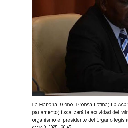
La Habana, 9 ene (Prensa Latina) La Asa
parlamento) fiscalizará la actividad del Mi
organismo el presidente del órgano legisl
enero 9, 2025 | 00:45