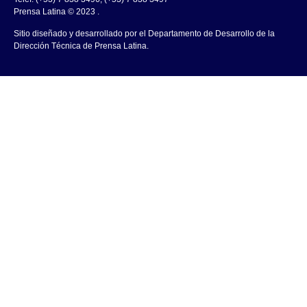
Prensa Latina © 2023 .
Sitio diseñado y desarrollado por el Departamento de Desarrollo de la
Dirección Técnica de Prensa Latina.