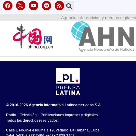
Agencias de noticias y medios digitales
© 2016-2026 Agencia Informativa Latinoamericana S.A.
Radio – Televisión – Publicaciones impresas y digitales.
Todos los derechos reservados.
Calle E No.454 esquina a 19, Vedado, La Habana, Cuba.
Teléf: (+53) 7 838 3496, (+53) 7 838 3497