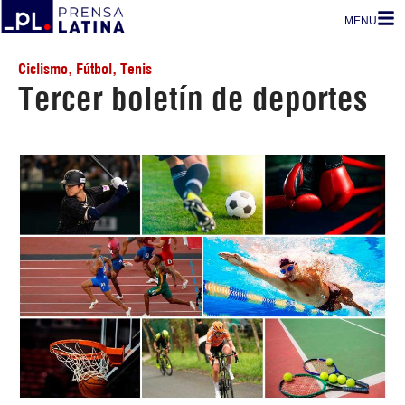
MENU
Ciclismo
,
Fútbol
,
Tenis
Tercer boletín de deportes