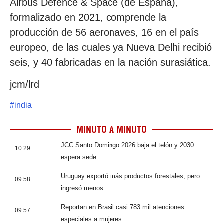
Airbus Defence & Space (de España),
formalizado en 2021, comprende la
producción de 56 aeronaves, 16 en el país
europeo, de las cuales ya Nueva Delhi recibió
seis, y 40 fabricadas en la nación surasiática.
jcm/lrd
#
india
MINUTO A MINUTO
JCC Santo Domingo 2026 baja el telón y 2030
10:29
espera sede
Uruguay exportó más productos forestales, pero
09:58
ingresó menos
Reportan en Brasil casi 783 mil atenciones
09:57
especiales a mujeres