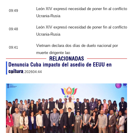
León XIV expresó necesidad de poner fin al conflicto
09:49
Ucrania-Rusia
León XIV expresó necesidad de poner fin al conflicto
09:48
Ucrania-Rusia
Vietnam declara dos días de duelo nacional por
09:41
muerte dirigente lao
RELACIONADAS
Denuncia Cuba impacto del asedio de EEUU en
cultura
agosto 9, 2026
04:44