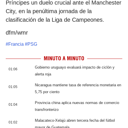
Príncipes un duelo crucial ante el Manchester
City, en la penúltima jornada de la
clasificación de la Liga de Campeones.
dfm/wmr
#
Francia
#
PSG
MINUTO A MINUTO
Gobierno uruguayo evaluará impacto de ciclón y
01:06
alerta roja
Nicaragua mantiene tasa de referencia monetaria en
01:05
5,75 por ciento
Provincia china aplica nuevas normas de comercio
01:04
transfronterizo
Malacateco-Xelajú abren tercera fecha del fútbol
01:02
mayor de Guatemala