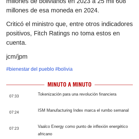
millones de bolivianos en 2023 a 25 mil 608
millones de esa moneda en 2024.
Criticó el ministro que, entre otros indicadores
positivos, Fitch Ratings no toma estos en
cuenta.
jcm/jpm
#
bienestar del pueblo
#
bolivia
MINUTO A MINUTO
Tokenización para una revolución financiera
07:33
ISM Manufacturing Index marca el rumbo semanal
07:24
Vaalco Energy como punto de inflexión energético
07:23
africano