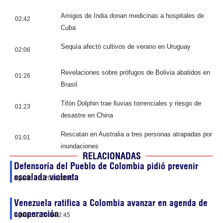
Amigos de India donan medicinas a hospitales de
02:42
Cuba
Sequía afectó cultivos de verano en Uruguay
02:06
Revelaciones sobre prófugos de Bolivia abatidos en
01:26
Brasil
Tifón Dolphin trae lluvias torrenciales y riesgo de
01:23
desastre en China
Rescatan en Australia a tres personas atrapadas por
01:01
inundaciones
RELACIONADAS
Defensoría del Pueblo de Colombia pidió prevenir
escalada violenta
agosto 10, 2026
00:05
Venezuela ratifica a Colombia avanzar en agenda de
cooperación
agosto 9, 2026
22:45