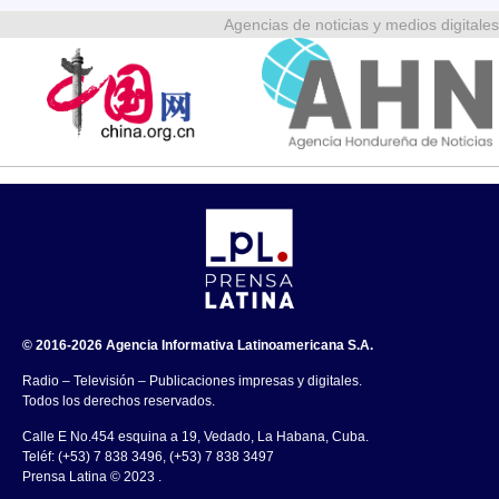
Agencias de noticias y medios digitales
© 2016-2026 Agencia Informativa Latinoamericana S.A.
Radio – Televisión – Publicaciones impresas y digitales.
Todos los derechos reservados.
Calle E No.454 esquina a 19, Vedado, La Habana, Cuba.
Teléf: (+53) 7 838 3496, (+53) 7 838 3497
Prensa Latina © 2023 .