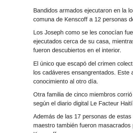
Bandidos armados ejecutaron en la loc
comuna de Kenscoff a 12 personas de
Los Joseph como se les conocían fuer
ejecutados cerca de su casa, mientr
fueron descubiertos en el interior.
El único que escapó del crimen colecti
los cadáveres ensangrentados. Este a
conocimiento al otro día.
Otra familia de cinco miembros corrió
según el diario digital Le Facteur Haití
Además de las 17 personas de estas do
maestro también fueron masacrados p