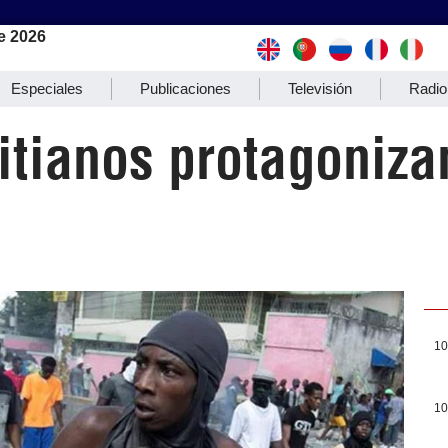
e 2026
Especiales
Publicaciones
Televisión
Radio
aitianos protagoniz
10
10