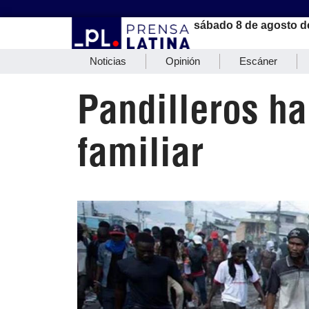
sábado 8 de agosto d
Noticias
Opinión
Escáner
Pandilleros h
familiar