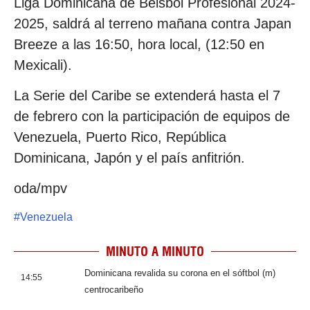
Liga Dominicana de Béisbol Profesional 2024-
2025, saldrá al terreno mañana contra Japan
Breeze a las 16:50, hora local, (12:50 en
Mexicali).
La Serie del Caribe se extenderá hasta el 7
de febrero con la participación de equipos de
Venezuela, Puerto Rico, República
Dominicana, Japón y el país anfitrión.
oda/mpv
#
Venezuela
MINUTO A MINUTO
Dominicana revalida su corona en el sóftbol (m)
14:55
centrocaribeño