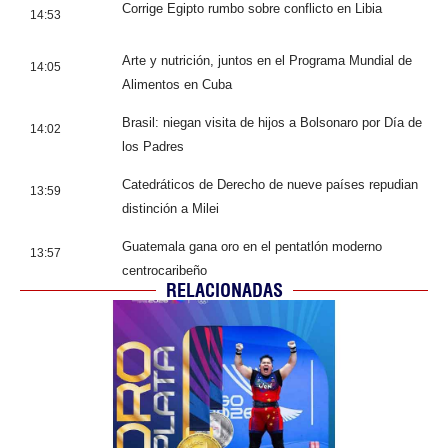
Corrige Egipto rumbo sobre conflicto en Libia
14:53
Arte y nutrición, juntos en el Programa Mundial de
14:05
Alimentos en Cuba
Brasil: niegan visita de hijos a Bolsonaro por Día de
14:02
los Padres
Catedráticos de Derecho de nueve países repudian
13:59
distinción a Milei
Guatemala gana oro en el pentatlón moderno
13:57
centrocaribeño
RELACIONADAS