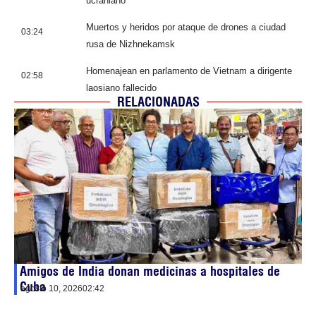
ucraniano
Muertos y heridos por ataque de drones a ciudad
03:24
rusa de Nizhnekamsk
Homenajean en parlamento de Vietnam a dirigente
02:58
laosiano fallecido
RELACIONADAS
Amigos de India donan medicinas a hospitales de
Cuba
agosto 10, 2026
02:42