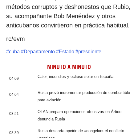
métodos corruptos y deshonestos que Rubio,
su acompañante Bob Menéndez y otros
anticubanos convirtieron en práctica habitual.
rc/evm
#
cuba
#
Departamento
#
Estado
#
presdiente
MINUTO A MINUTO
Calor, incendios y eclipse solar en España
04:09
Rusia prevé incrementar producción de combustible
04:04
para aviación
OTAN prepara operaciones ofensivas en Ártico,
03:51
denuncia Rusia
Rusia descarta opción de «congelar» el conflicto
03:39