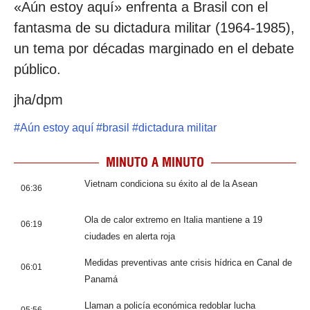
«Aún estoy aquí» enfrenta a Brasil con el
fantasma de su dictadura militar (1964-1985),
un tema por décadas marginado en el debate
público.
jha/dpm
#
Aún estoy aquí
#
brasil
#
dictadura militar
MINUTO A MINUTO
Vietnam condiciona su éxito al de la Asean
06:36
Ola de calor extremo en Italia mantiene a 19
06:19
ciudades en alerta roja
Medidas preventivas ante crisis hídrica en Canal de
06:01
Panamá
Llaman a policía económica redoblar lucha