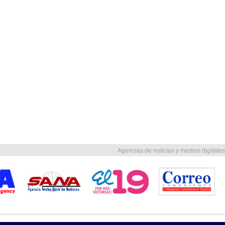
Agencias de noticias y medios digitales