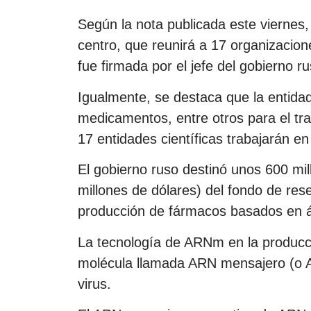
Según la nota publicada este viernes,
centro, que reunirá a 17 organizacion
fue firmada por el jefe del gobierno ru
Igualmente, se destaca que la entidad
medicamentos, entre otros para el tr
17 entidades científicas trabajarán e
El gobierno ruso destinó unos 600 mi
millones de dólares) del fondo de res
producción de fármacos basados en ác
La tecnología de ARNm en la producc
molécula llamada ARN mensajero (o A
virus.