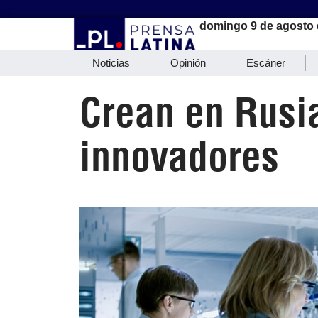
domingo 9 de agosto 
Noticias
Opinión
Escáner
Crean en Rusia
innovadores