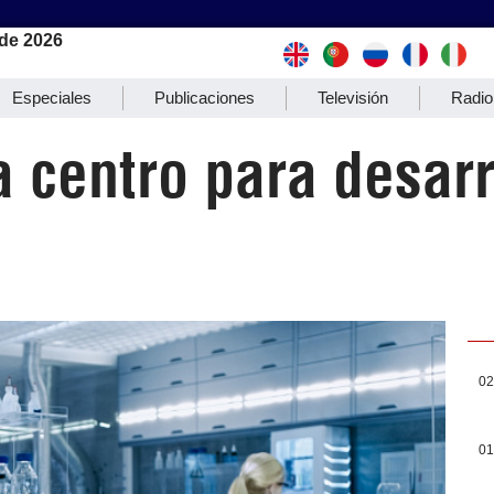
de 2026
Especiales
Publicaciones
Televisión
Radio
 centro para desar
02
01