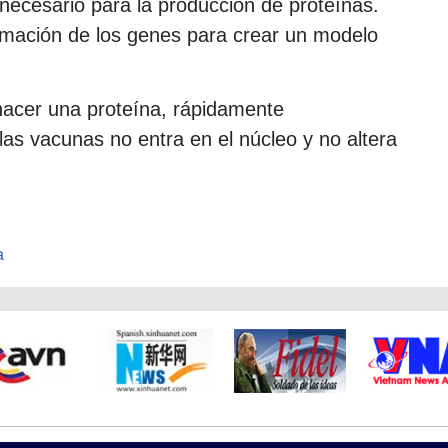
ecesario para la producción de proteínas.
formación de los genes para crear un modelo
hacer una proteína, rápidamente
 vacunas no entra en el núcleo y no altera
a