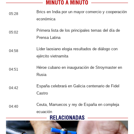
MINUTO A MINUTO
Brics en India por un mayor comercio y cooperación
05:28
económica
Primera lista de los principales temas del día de
05:02
Prensa Latina
Líder laosiano elogia resultados de diálogo con
04:58
ejército vietnamita
Héroe cubano en inauguración de Stroymaster en
04:51
Rusia
España celebrará en Galicia centenario de Fidel
04:42
Castro
Ceuta, Marruecos y rey de España en compleja
04:40
ecuación
RELACIONADAS