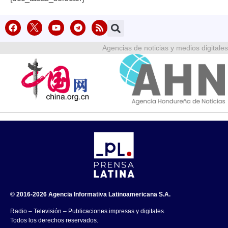
Agencias de noticias y medios digitales
© 2016-2026 Agencia Informativa Latinoamericana S.A.
Radio – Televisión – Publicaciones impresas y digitales.
Todos los derechos reservados.