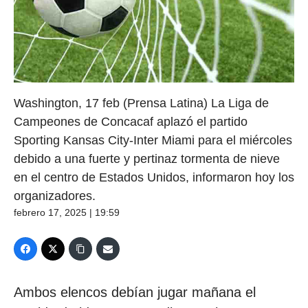
Washington, 17 feb (Prensa Latina) La Liga de
Campeones de Concacaf aplazó el partido
Sporting Kansas City-Inter Miami para el miércoles
debido a una fuerte y pertinaz tormenta de nieve
en el centro de Estados Unidos, informaron hoy los
organizadores.
febrero 17, 2025 | 19:59
Ambos elencos debían jugar mañana el