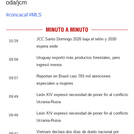
oda/jcm
#
concacaf
#
MLS
MINUTO A MINUTO
JCC Santo Domingo 2026 baja el telón y 2030
10:29
espera sede
Uruguay exportó más productos forestales, pero
09:58
ingresó menos
Reportan en Brasil casi 783 mil atenciones
09:57
especiales a mujeres
León XIV expresó necesidad de poner fin al conflicto
09:49
Ucrania-Rusia
León XIV expresó necesidad de poner fin al conflicto
09:48
Ucrania-Rusia
Vietnam declara dos días de duelo nacional por
09:41