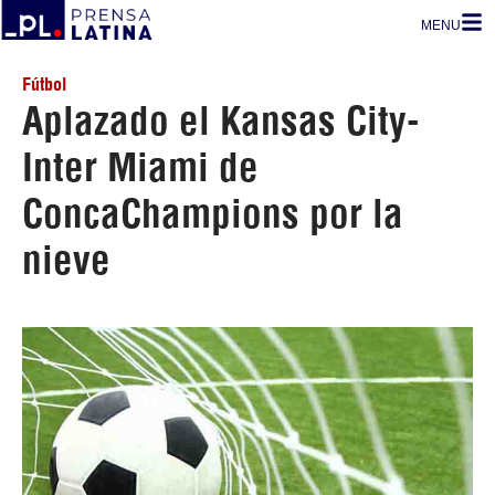
MENU
Fútbol
Aplazado el Kansas City-
Inter Miami de
ConcaChampions por la
nieve