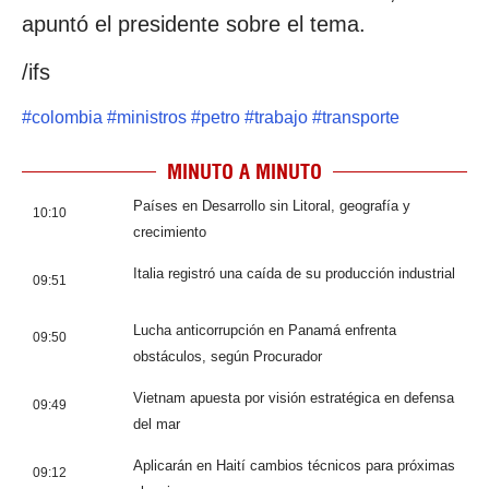
apuntó el presidente sobre el tema.
/ifs
#
colombia
#
ministros
#
petro
#
trabajo
#
transporte
MINUTO A MINUTO
Países en Desarrollo sin Litoral, geografía y
10:10
crecimiento
Italia registró una caída de su producción industrial
09:51
Lucha anticorrupción en Panamá enfrenta
09:50
obstáculos, según Procurador
Vietnam apuesta por visión estratégica en defensa
09:49
del mar
Aplicarán en Haití cambios técnicos para próximas
09:12