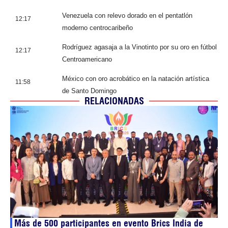
Venezuela con relevo dorado en el pentatlón
12:17
moderno centrocaribeño
Rodríguez agasaja a la Vinotinto por su oro en fútbol
12:17
Centroamericano
México con oro acrobático en la natación artística
11:58
de Santo Domingo
RELACIONADAS
Más de 500 participantes en evento Brics India de