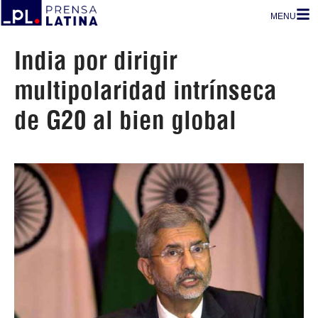
MENU
India por dirigir
multipolaridad intrínseca
de G20 al bien global