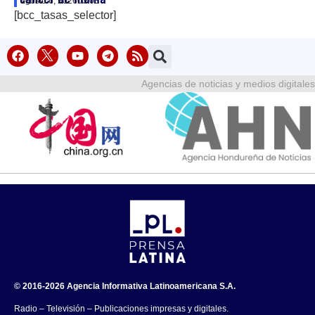
agosto 6, 2026
03:03
[bcc_tasas_selector]
Agencias de noticias y medios digitales
© 2016-2026 Agencia Informativa Latinoamericana S.A.
Radio – Televisión – Publicaciones impresas y digitales.