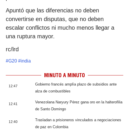
Apuntó que las diferencias no deben
convertirse en disputas, que no deben
escalar conflictos ni mucho menos llegar a
una ruptura mayor.
rc/lrd
#
G20
#
india
MINUTO A MINUTO
Gobierno francés amplía plazo de subsidios ante
12:47
alza de combustibles
Venezolana Naryury Pérez gana oro en la halterofilia
12:41
de Santo Domingo
Trasladan a prisioneros vinculados a negociaciones
12:40
de paz en Colombia