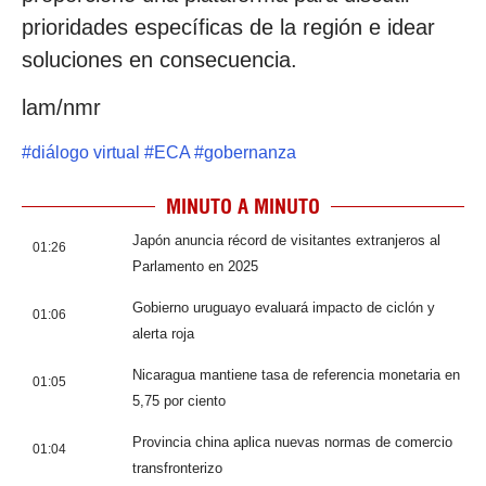
prioridades específicas de la región e idear
soluciones en consecuencia.
lam/nmr
#
diálogo virtual
#
ECA
#
gobernanza
MINUTO A MINUTO
Japón anuncia récord de visitantes extranjeros al
01:26
Parlamento en 2025
Gobierno uruguayo evaluará impacto de ciclón y
01:06
alerta roja
Nicaragua mantiene tasa de referencia monetaria en
01:05
5,75 por ciento
Provincia china aplica nuevas normas de comercio
01:04
transfronterizo