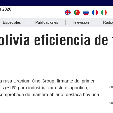
e 2026
Especiales
Publicaciones
Televisión
Radio
livia eficiencia de
a rusa Uranium One Group, firmante del primer
s (YLB) para industrializar este evaporítico,
00
 y comprobada de mamera abierta, destaca hoy una
00