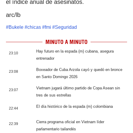
el índice anual de asesinatos.
arc/lb
#
Bukele
#
chicas
#
fmi
#
Seguridad
MINUTO A MINUTO
Hay futuro en la espada (m) cubana, asegura
23:10
entrenador
Boxeador de Cuba Arzola cayó y quedó en bronce
23:08
en Santo Domingo 2026
Vietnam jugará último partido de Copa Asean sin
23:07
tres de sus estrellas
El día histórico de la espada (m) colombiana
22:44
Cierra programa oficial en Vietnam líder
22:39
parlamentario tailandés