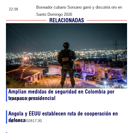
Boxeador cubano Sorsano ganó y discutirá oro en
22:38
Santo Domingo 2026
RELACIONADAS
Amplían medidas de seguridad en Colombia por
traspaso presidencial
agosto 6, 2026
17:58
Angola y EEUU establecen ruta de cooperación en
defensa
agosto 6, 2026
17:30