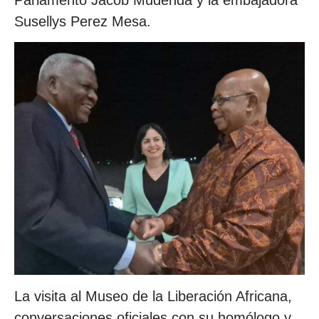
Susellys Perez Mesa.
La visita al Museo de la Liberación Africana,
conversaciones oficiales con su homólogo y