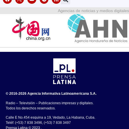
Agencias de noticias y medios digitales
© 2016-2026 Agencia Informativa Latinoamericana S.A.
Radio – Televisión – Publicaciones impresas y digitales.
Todos los derechos reservados.
Calle E No.454 esquina a 19, Vedado, La Habana, Cuba.
Teléf: (+53) 7 838 3496, (+53) 7 838 3497
Prensa Latina © 2023 .