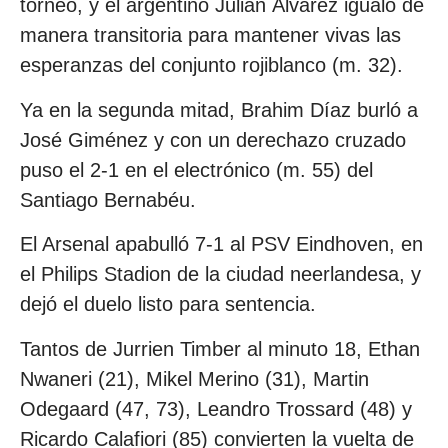
torneo, y el argentino Julián Álvarez igualó de
manera transitoria para mantener vivas las
esperanzas del conjunto rojiblanco (m. 32).
Ya en la segunda mitad, Brahim Díaz burló a
José Giménez y con un derechazo cruzado
puso el 2-1 en el electrónico (m. 55) del
Santiago Bernabéu.
El Arsenal apabulló 7-1 al PSV Eindhoven, en
el Philips Stadion de la ciudad neerlandesa, y
dejó el duelo listo para sentencia.
Tantos de Jurrien Timber al minuto 18, Ethan
Nwaneri (21), Mikel Merino (31), Martin
Odegaard (47, 73), Leandro Trossard (48) y
Ricardo Calafiori (85) convierten la vuelta de