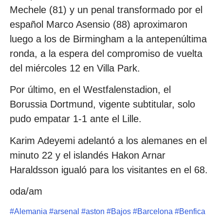
Mechele (81) y un penal transformado por el
español Marco Asensio (88) aproximaron
luego a los de Birmingham a la antepenúltima
ronda, a la espera del compromiso de vuelta
del miércoles 12 en Villa Park.
Por último, en el Westfalenstadion, el
Borussia Dortmund, vigente subtitular, solo
pudo empatar 1-1 ante el Lille.
Karim Adeyemi adelantó a los alemanes en el
minuto 22 y el islandés Hakon Arnar
Haraldsson igualó para los visitantes en el 68.
oda/am
#
Alemania
#
arsenal
#
aston
#
Bajos
#
Barcelona
#
Benfica