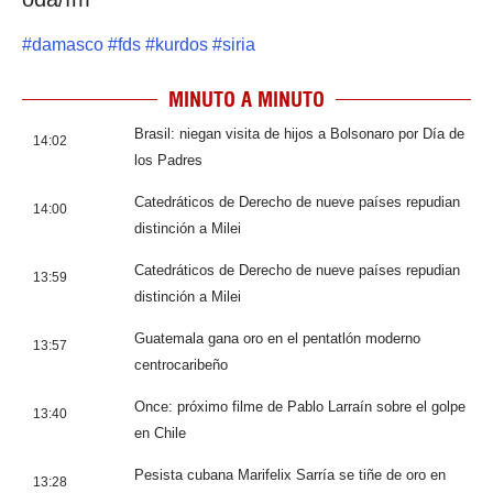
#
damasco
#
fds
#
kurdos
#
siria
MINUTO A MINUTO
Brasil: niegan visita de hijos a Bolsonaro por Día de
14:02
los Padres
Catedráticos de Derecho de nueve países repudian
14:00
distinción a Milei
Catedráticos de Derecho de nueve países repudian
13:59
distinción a Milei
Guatemala gana oro en el pentatlón moderno
13:57
centrocaribeño
Once: próximo filme de Pablo Larraín sobre el golpe
13:40
en Chile
Pesista cubana Marifelix Sarría se tiñe de oro en
13:28