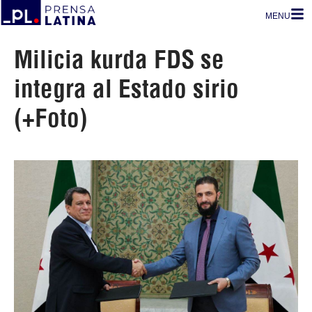
MENU
Milicia kurda FDS se
integra al Estado sirio
(+Foto)