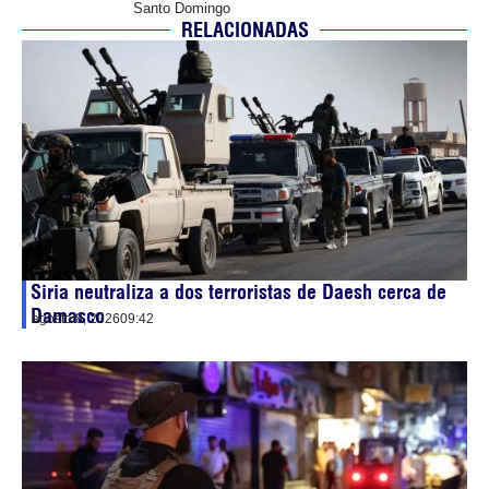
Santo Domingo
RELACIONADAS
Siria neutraliza a dos terroristas de Daesh cerca de
Damasco
agosto 8, 2026
09:42