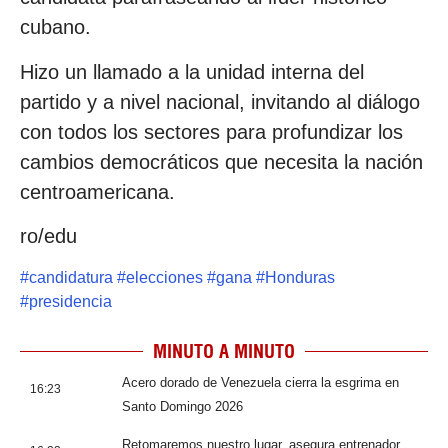
cubano.
Hizo un llamado a la unidad interna del
partido y a nivel nacional, invitando al diálogo
con todos los sectores para profundizar los
cambios democráticos que necesita la nación
centroamericana.
ro/edu
#
candidatura
#
elecciones
#
gana
#
Honduras
#
presidencia
MINUTO A MINUTO
Acero dorado de Venezuela cierra la esgrima en
16:23
Santo Domingo 2026
Retomaremos nuestro lugar, asegura entrenador